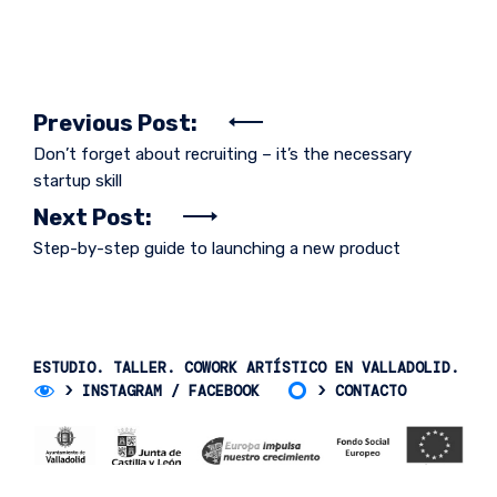
Post
Previous Post:
Don’t forget about recruiting – it’s the necessary
navigation
startup skill
Next Post:
Step-by-step guide to launching a new product
ESTUDIO. TALLER. COWORK ARTÍSTICO EN VALLADOLID.
>
INSTAGRAM
/
FACEBOOK
>
CONTACTO