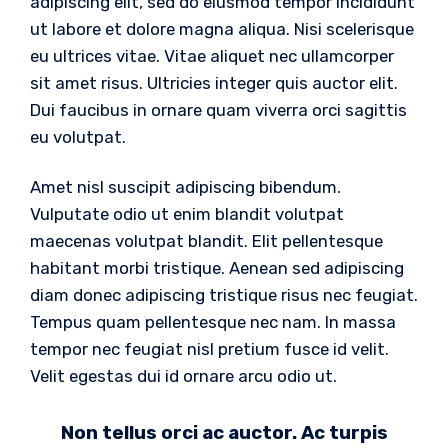
adipiscing elit, sed do eiusmod tempor incididunt
ut labore et dolore magna aliqua. Nisi scelerisque
eu ultrices vitae. Vitae aliquet nec ullamcorper
sit amet risus. Ultricies integer quis auctor elit.
Dui faucibus in ornare quam viverra orci sagittis
eu volutpat.
Amet nisl suscipit adipiscing bibendum.
Vulputate odio ut enim blandit volutpat
maecenas volutpat blandit. Elit pellentesque
habitant morbi tristique. Aenean sed adipiscing
diam donec adipiscing tristique risus nec feugiat.
Tempus quam pellentesque nec nam. In massa
tempor nec feugiat nisl pretium fusce id velit.
Velit egestas dui id ornare arcu odio ut.
Non tellus orci ac auctor. Ac turpis