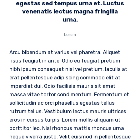
egestas sed tempus urna et. Luctus
venenatis lectus magna fringilla
urna.
Lorem
Arcu bibendum at varius vel pharetra. Aliquet
risus feugiat in ante. Odio eu feugiat pretium
nibh ipsum consequat nisl vel pretium. Iaculis at
erat pellentesque adipiscing commodo elit at
imperdiet dui. Odio facilisis mauris sit amet
massa vitae tortor condimentum. Fermentum et
sollicitudin ac orci phasellus egestas tellus
rutrum tellus. Vestibulum lectus mauris ultrices
eros in cursus turpis. Lorem mollis aliquam ut
porttitor leo. Nisl rhoncus mattis rhoncus urna
neque viverra justo. Velit euismod in pellentesque