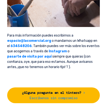
Para más información puedes escribirnos a
espacio@lacomercial.org
o mandarnos un Whatsapp en
el
634548206
. También puedes ver más sobre los eventos
que acogemos a través de
Instagram
o
pasarte de visita por aquí
siempre que quieras (con
confianza, oye, que para eso estamos. Aunque avísanos
antes, ¡que no tenemos un horario fijo! ? ).
¿Alguna pregunta en el tintero?
>
Escríbenos sin compromiso