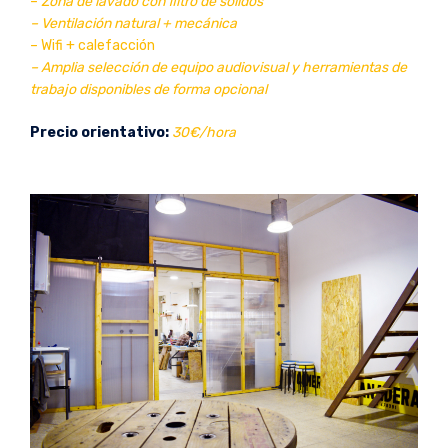
–
Zona de lavado con filtro de sólidos
– Ventilación natural + mecánica
– Wifi + calefacción
– Amplia selección de equipo audiovisual y herramientas de
trabajo disponibles de forma opcional
Precio orientativo:
30€/hora