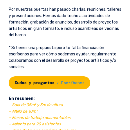
Por nuestras puertas han pasado charlas, reuniones, talleres
y presentaciones. Hemos dado techo a actividades de
formación, grabación de anuncios, desarrollo de proyectos
artísticos en gran formato, e incluso asambleas de vecinas
del barrio.
* Si tienes una propuesta pero te falta financiación
escríbenos para ver cómo podemos ayudar, regularmente
colaboramos con el desarrollo de proyectos artísticos y/o
sociales.
Dudas y preguntas
> Escríbenos
En resumen:
–
Sala de 35m² y 3m de altura
– Altillo de 10m
²
– Mesas de trabajo desmontables
– Asiento para 20 asistentes