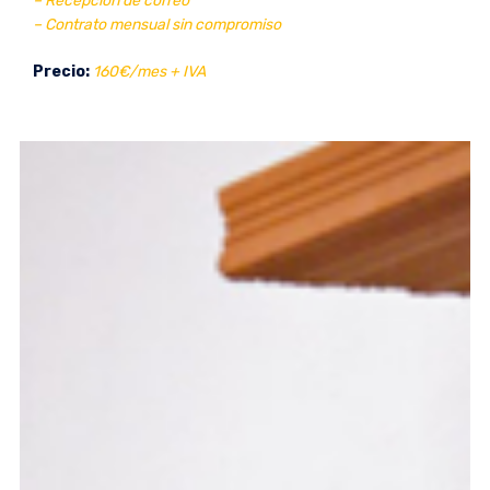
– Recepción de correo
– Contrato mensual sin compromiso
Precio:
160€/mes + IVA