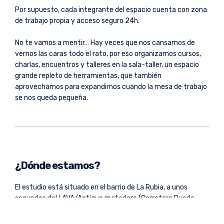
Por supuesto, cada integrante del espacio cuenta con zona
de trabajo propia y acceso seguro 24h.
No te vamos a mentir… Hay veces que nos cansamos de
vernos las caras todo el rato, por eso organizamos cursos,
charlas, encuentros y talleres en la sala-taller, un espacio
grande repleto de herramientas, que también
aprovechamos para expandirnos cuando la mesa de trabajo
se nos queda pequeña.
¿Dónde estamos?
El estudio está situado en el barrio de La Rubia, a unos
segundos del LAVA/Antiguo matadero (Carretera Rueda,
10),
aquí te dejamos un mapa
.