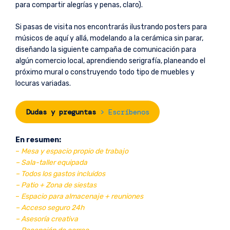
para compartir alegrías y penas, claro).
Si pasas de visita nos encontrarás ilustrando posters para
músicos de aquí y allá, modelando a la cerámica sin parar,
diseñando la siguiente campaña de comunicación para
algún comercio local, aprendiendo serigrafía, planeando el
próximo mural o construyendo todo tipo de muebles y
locuras variadas.
Dudas y preguntas
> Escríbenos
En resumen:
–
Mesa y espacio propio de trabajo
– Sala-taller equipada
– Todos los gastos incluidos
– Patio + Zona de siestas
–
Espacio para almacenaje + reuniones
– Acceso seguro 24h
– Asesoría creativa